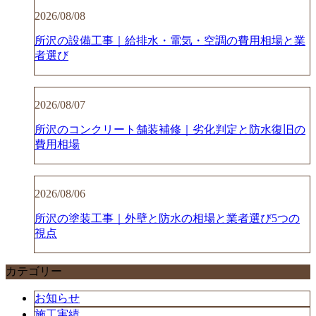
2026/08/08
所沢の設備工事｜給排水・電気・空調の費用相場と業
者選び
2026/08/07
所沢のコンクリート舗装補修｜劣化判定と防水復旧の
費用相場
2026/08/06
所沢の塗装工事｜外壁と防水の相場と業者選び5つの
視点
カテゴリー
お知らせ
施工実績