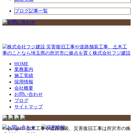
ブログ記事一覧
災害復旧工事や道路舗装工事、土木工
事のことなら埼玉県の所沢市に拠点を置く株式会社フジ建設
HOME
業務案内
施工実績
採用情報
会社概要
お問い合わせ
ブログ
サイトマップ
Copyright© 土木工事や道路舗装、災害復旧工事は所沢市の株