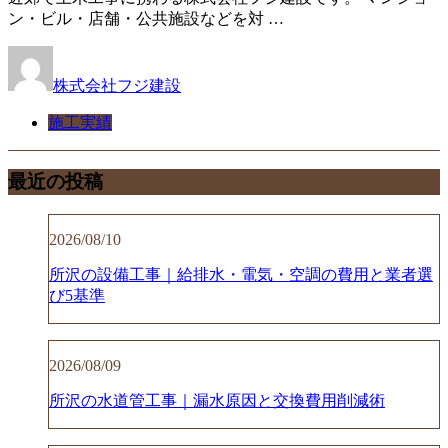
ン・ビル・店舗・公共施設などを対 …
株式会社フジ建設
施工実績
最近の投稿
2026/08/10
所沢の設備工事｜給排水・電気・空調の費用と業者選
び5基準
2026/08/09
所沢の水道管工事｜漏水原因と交換費用削減術