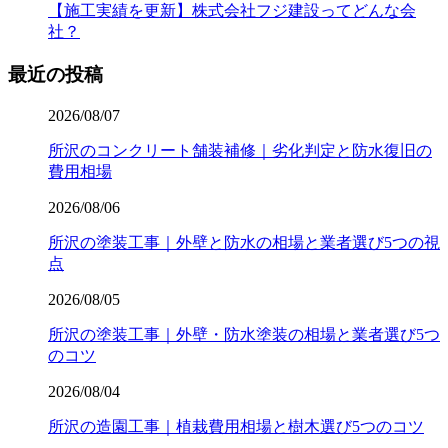
【施工実績を更新】株式会社フジ建設ってどんな会
社？
最近の投稿
2026/08/07
所沢のコンクリート舗装補修｜劣化判定と防水復旧の
費用相場
2026/08/06
所沢の塗装工事｜外壁と防水の相場と業者選び5つの視
点
2026/08/05
所沢の塗装工事｜外壁・防水塗装の相場と業者選び5つ
のコツ
2026/08/04
所沢の造園工事｜植栽費用相場と樹木選び5つのコツ