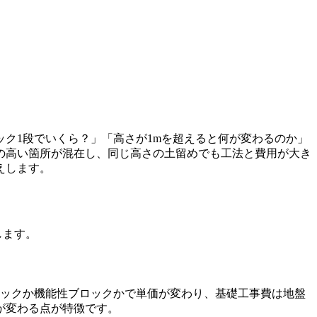
ク1段でいくら？」「高さが1mを超えると何が変わるのか」
の高い箇所が混在し、同じ高さの土留めでも工法と費用が大き
えします。
します。
ロックか機能性ブロックかで単価が変わり、基礎工事費は地盤
が変わる点が特徴です。