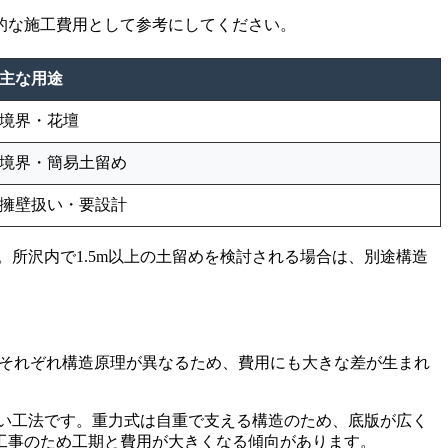
的な施工費用として参考にしてください。
主な用途
境界・花壇
境界・簡易土留め
擁壁扱い・要設計
所沢内で1.5m以上の土留めを検討される場合は、別途構造
。それぞれ構造原理が異なるため、費用にも大きな差が生まれ
高い工法です。重力式は自重で支える構造のため、底版が広く
工事のため工期と費用が大きくなる傾向があります。