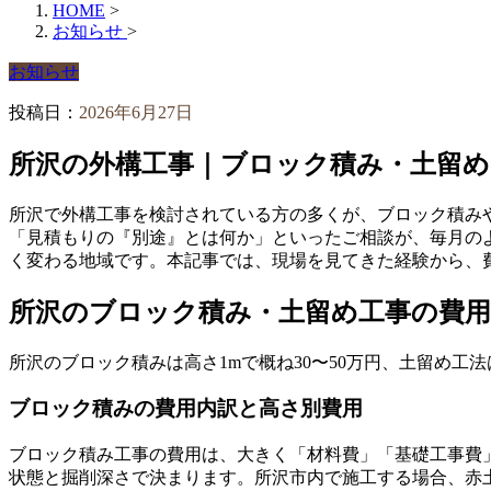
HOME
>
お知らせ
>
お知らせ
投稿日：
2026年6月27日
所沢の外構工事｜ブロック積み・土留め
所沢で外構工事を検討されている方の多くが、ブロック積み
「見積もりの『別途』とは何か」といったご相談が、毎月の
く変わる地域です。本記事では、現場を見てきた経験から、
所沢のブロック積み・土留め工事の費用
所沢のブロック積みは高さ1mで概ね30〜50万円、土留め工
ブロック積みの費用内訳と高さ別費用
ブロック積み工事の費用は、大きく「材料費」「基礎工事費
状態と掘削深さで決まります。所沢市内で施工する場合、赤