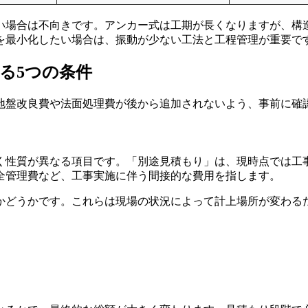
い場合は不向きです。アンカー式は工期が長くなりますが、構
を最小化したい場合は、振動が少ない工法と工程管理が重要で
る5つの条件
地盤改良費や法面処理費が後から追加されないよう、事前に確
く性質が異なる項目です。「別途見積もり」は、現時点では工
全管理費など、工事実施に伴う間接的な費用を指します。
かどうかです。これらは現場の状況によって計上場所が変わる