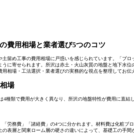
の費用相場と業者選び5つのコツ
や土留め工事の費用相場に戸惑いを感じられています。「ブロッ
ように寄せられます。所沢は赤土・火山灰質の地盤と地下水位
費用相場・工法選択・業者選びの実務的な視点を整理してお伝
相場
法は4種類で費用が大きく異なり、所沢の地盤特性が費用に直結
」「労務費」「諸経費」の4つに分かれます。材料費は化粧ブ
土の表層と関東ローム層の硬さの違いによって、基礎工の手間