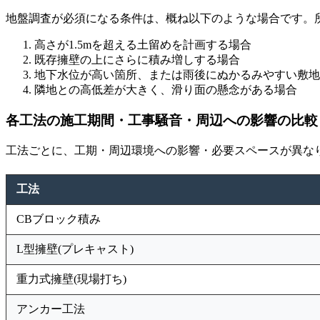
地盤調査が必須になる条件は、概ね以下のような場合です。
高さが1.5mを超える土留めを計画する場合
既存擁壁の上にさらに積み増しする場合
地下水位が高い箇所、または雨後にぬかるみやすい敷地
隣地との高低差が大きく、滑り面の懸念がある場合
各工法の施工期間・工事騒音・周辺への影響の比較
工法ごとに、工期・周辺環境への影響・必要スペースが異な
工法
CBブロック積み
L型擁壁(プレキャスト)
重力式擁壁(現場打ち)
アンカー工法