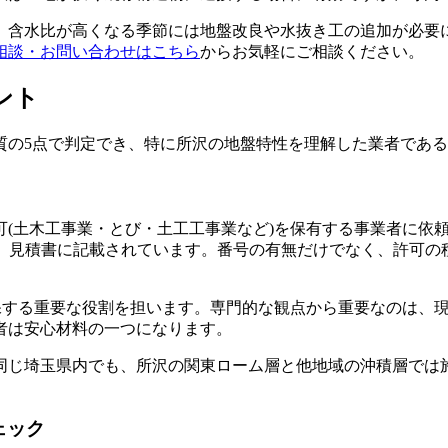
、含水比が高くなる季節には地盤改良や水抜き工の追加が必要
相談・お問い合わせはこちら
からお気軽にご相談ください。
ント
質の5点で判定でき、特に所沢の地盤特性を理解した業者であ
(土木工事業・とび・土工工事業など)を保有する事業者に依頼
名刺、見積書に記載されています。番号の有無だけでなく、許可
担保する重要な役割を担います。専門的な観点から重要なのは、
者は安心材料の一つになります。
同じ埼玉県内でも、所沢の関東ローム層と他地域の沖積層では
ェック