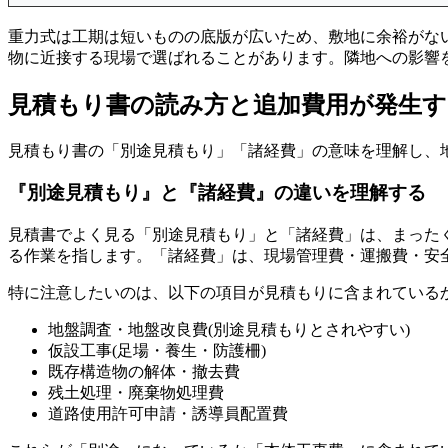
重力式は工期は短いものの底版が広いため、敷地に余裕がな
物に近接する現場で選ばれることがあります。隣地への影響
見積もり書の読み方と追加費用が発生す
見積もり書の「別途見積もり」「諸経費」の意味を理解し、
『別途見積もり』と『諸経費』の違いを理解する
見積書でよく見る「別途見積もり」と「諸経費」は、まった
る作業を指します。「諸経費」は、現場管理費・運搬費・安
特に注意したいのは、以下の項目が見積もりに含まれている
地盤調査・地盤改良費(別途見積もりとされやすい)
仮設工事(足場・養生・防護柵)
既存構造物の解体・撤去費
残土処理・廃棄物処理費
道路使用許可申請・誘導員配置費